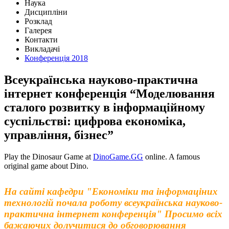
Наука
Дисципліни
Розклад
Галерея
Контакти
Викладачі
Конференція 2018
Всеукраїнська науково-практична
інтернет конференція “Моделювання
сталого розвитку в інформаційному
суспільстві: цифрова економіка,
управління, бізнес”
Play the Dinosaur Game at
DinoGame.GG
online. A famous
original game about Dino.
На сайті кафедри "Економіки та інформаціних
технологій почала роботу всеукраїнська науково-
практична інтернет конференція" Просимо всіх
бажаючих долучитися до обговорювання