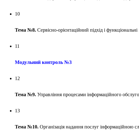
10
Тема №8.
Сервісно-орієнтаційний підхід і функціональні
11
Модульний контроль №3
12
Тема №9.
Управління процесами інформаційного обслуго
13
Тема №10.
Організація надання послуг інформаційною слу