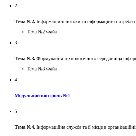
2
Тема №2.
Інформаційні потоки та інформаційні потреби с
Тема №2
Файл
3
Тема №3.
Формування технологічного середовища інформ
Тема №3
Файл
4
Модульний контроль №1
5
Тема №4.
Інформаційна служба та її місце в організаційн