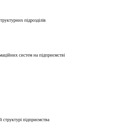
труктурних підрозділів
аційних систем на підприємстві
ій структурі підприємства