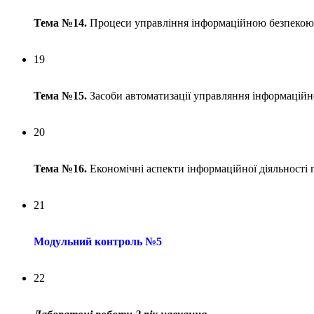
Тема №14.
Процеси управління інформаційною безпекою
19
Тема №15.
Засоби автоматизації управляння інформаці
20
Тема №16.
Економічні аспекти інформаційної діяльності 
21
Модульний контроль №5
22