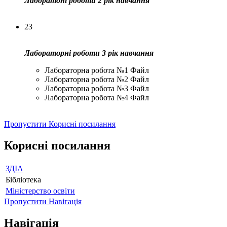
Лаборатоні роботи 2 рік навчання
23
Лабораторні роботи 3 рік навчання
Лабораторна робота №1
Файл
Лабораторна робота №2
Файл
Лабораторна робота №3
Файл
Лабораторна робота №4
Файл
Пропустити Корисні посилання
Корисні посилання
ЗДІА
Бібліотека
Міністерство освіти
Пропустити Навігація
Навігація