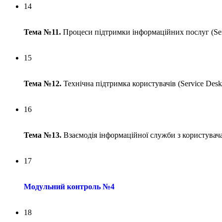
14
Тема №11.
Процеси підтримки інформаційних послуг (Ser
15
Тема №12.
Технічна підтримка користувачів (Service Desk
16
Тема №13.
Взаємодія інформаційної служби з користувач
17
Модульний контроль №4
18